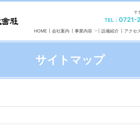
〒
0721-
TEL：
HOME
会社案内
事業内容
設備紹介
アクセ
サイトマップ