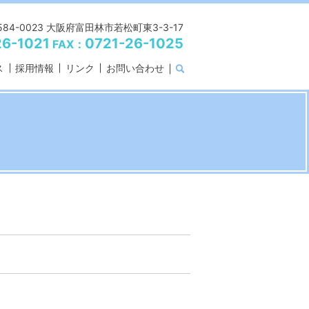
584-0023 大阪府富田林市若松町東3-3-17
26-1021
0721-26-1025
FAX：
ス
採用情報
リンク
お問い合わせ