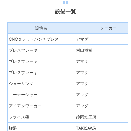
設備一覧
設備名
メーカー
CNCタレットパンチプレス
アマダ
プレスブレーキ
村田機械
プレスブレーキ
アマダ
プレスブレーキ
アマダ
シャーリング
アマダ
コーナーシャー
アマダ
アイアンワーカー
アマダ
フライス盤
静岡鉄工所
旋盤
TAKISAWA