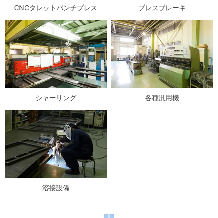
CNCタレットパンチプレス
プレスブレーキ
シャーリング
各種汎用機
溶接設備