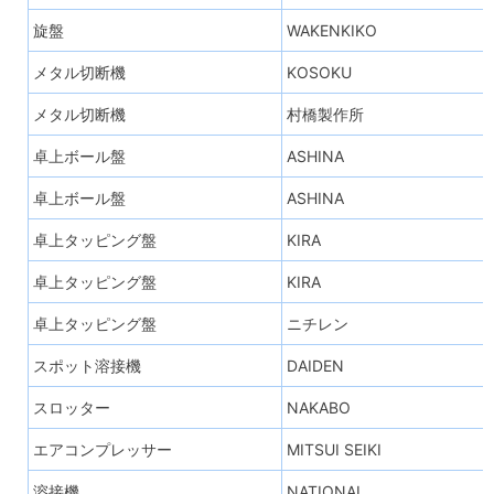
旋盤
WAKENKIKO
メタル切断機
KOSOKU
メタル切断機
村橋製作所
卓上ボール盤
ASHINA
卓上ボール盤
ASHINA
卓上タッピング盤
KIRA
卓上タッピング盤
KIRA
卓上タッピング盤
ニチレン
スポット溶接機
DAIDEN
スロッター
NAKABO
エアコンプレッサー
MITSUI SEIKI
溶接機
NATIONAL